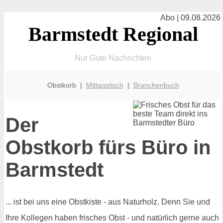
Abo | 09.08.2026
Barmstedt Regional
Nur Gute Nachrichten
Obstkorb |
Mittagstisch
|
Branchenbuch
Der
Obstkorb fürs Büro in
Barmstedt
... ist bei uns eine Obstkiste - aus Naturholz. Denn Sie und
Ihre Kollegen haben frisches Obst - und natürlich gerne auch