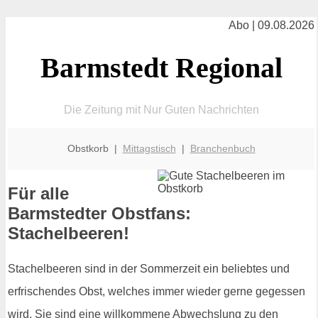
Abo | 09.08.2026
Barmstedt Regional
Die Zeitung mit Nur Guten Nachrichten
Obstkorb |
Mittagstisch
|
Branchenbuch
Für alle
Barmstedter Obstfans:
Stachelbeeren!
Stachelbeeren sind in der Sommerzeit ein beliebtes und
erfrischendes Obst, welches immer wieder gerne gegessen
wird. Sie sind eine willkommene Abwechslung zu den