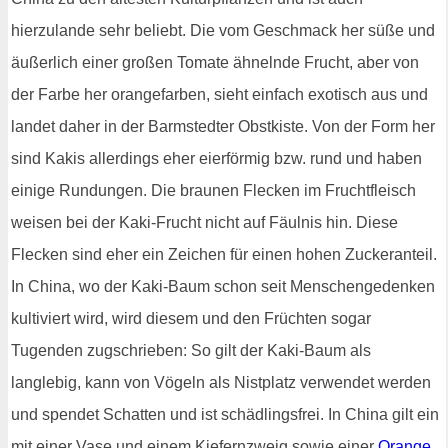
hierzulande sehr beliebt. Die vom Geschmack her süße und
äußerlich einer großen Tomate ähnelnde Frucht, aber von
der Farbe her orangefarben, sieht einfach exotisch aus und
landet daher in der Barmstedter Obstkiste. Von der Form her
sind Kakis allerdings eher eierförmig bzw. rund und haben
einige Rundungen. Die braunen Flecken im Fruchtfleisch
weisen bei der Kaki-Frucht nicht auf Fäulnis hin. Diese
Flecken sind eher ein Zeichen für einen hohen Zuckeranteil.
In China, wo der Kaki-Baum schon seit Menschengedenken
kultiviert wird, wird diesem und den Früchten sogar
Tugenden zugschrieben: So gilt der Kaki-Baum als
langlebig, kann von Vögeln als Nistplatz verwendet werden
und spendet Schatten und ist schädlingsfrei. In China gilt ein
mit einer Vase und einem Kiefernzweig sowie einer
Orange