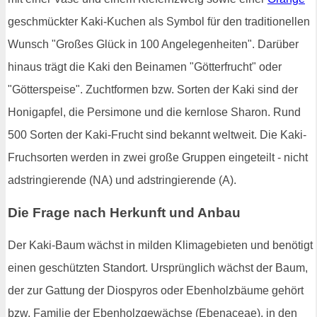
geschmückter Kaki-Kuchen als Symbol für den traditionellen
Wunsch "Großes Glück in 100 Angelegenheiten". Darüber
hinaus trägt die Kaki den Beinamen "Götterfrucht" oder
"Götterspeise". Zuchtformen bzw. Sorten der Kaki sind der
Honigapfel, die Persimone und die kernlose Sharon. Rund
500 Sorten der Kaki-Frucht sind bekannt weltweit. Die Kaki-
Fruchsorten werden in zwei große Gruppen eingeteilt - nicht
adstringierende (NA) und adstringierende (A).
Die Frage nach Herkunft und Anbau
Der Kaki-Baum wächst in milden Klimagebieten und benötigt
einen geschützten Standort. Ursprünglich wächst der Baum,
der zur Gattung der Diospyros oder Ebenholzbäume gehört
bzw. Familie der Ebenholzgewächse (Ebenaceae), in den