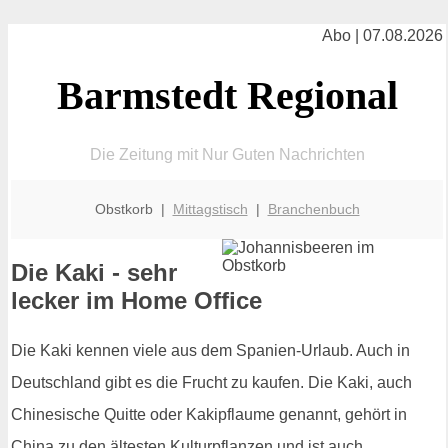
Abo | 07.08.2026
Barmstedt Regional
Die Zeitung mit Nur Guten Nachrichten
Obstkorb |
Mittagstisch
|
Branchenbuch
Die Kaki - sehr
lecker im Home Office
Die Kaki kennen viele aus dem Spanien-Urlaub. Auch in
Deutschland gibt es die Frucht zu kaufen. Die Kaki, auch
Chinesische Quitte oder Kakipflaume genannt, gehört in
China zu den ältesten Kulturpflanzen und ist auch