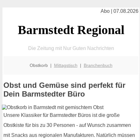
Abo | 07.08.2026
Barmstedt Regional
Die Zeitung mit Nur Guten Nachrichten
Obstkorb |
Mittagstisch
|
Branchenbuch
Obst und Gemüse sind perfekt für
Dein Barmstedter Büro
Unsere Klassiker für Barmstedter Büros ist die große
Obstkiste für bis zu 30 Personen - auf Wunsch zusammen
mit Snacks aus regionalen Manufakturen. Natürlich müssen